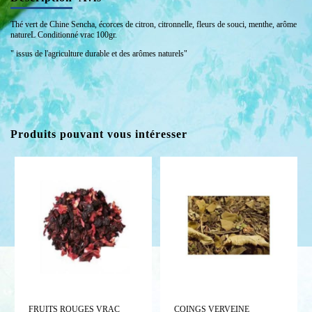
Thé vert de Chine Sencha, écorces de citron, citronnelle, fleurs de souci, menthe, arôme
natureL Conditionné vrac 100gr.
" issus de l'agriculture durable et des arômes naturels"
Produits pouvant vous intéresser
FRUITS ROUGES VRAC
COINGS VERVEINE