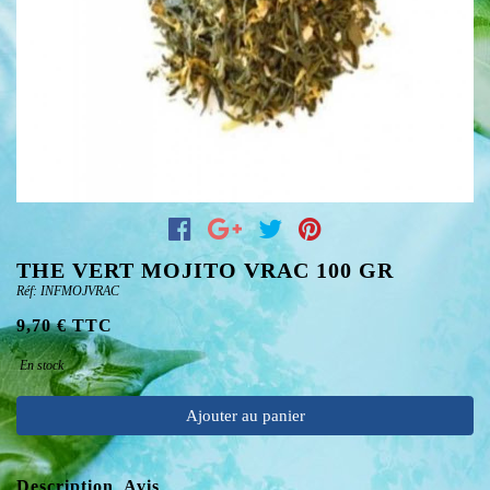
THE VERT MOJITO VRAC 100 GR
Réf: INFMOJVRAC
9,70 € TTC
En stock
Ajouter au panier
Description
Avis