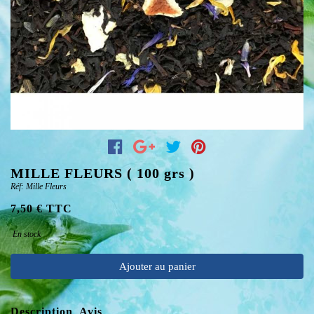
MILLE FLEURS ( 100 grs )
Réf: Mille Fleurs
7,50 € TTC
En stock
Ajouter au panier
Description
Avis