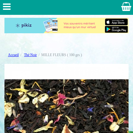
Accueil
Thé Noir
MILLE FLEURS ( 100 grs )