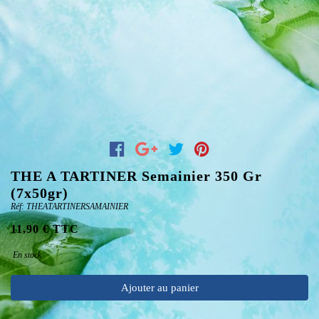
THE A TARTINER Semainier 350 Gr
(7x50gr)
Réf: THEATARTINERSAMAINIER
11,90 € TTC
En stock
Ajouter au panier