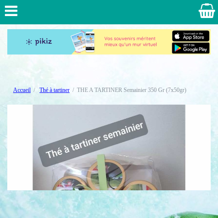
Accueil
Thé à tartiner
THE A TARTINER Semainier 350 Gr (7x50gr)