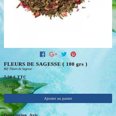
FLEURS DE SAGESSE ( 100 grs )
Réf: Fleurs de Sagesse
7,50 € TTC
En stock
Ajouter au panier
Description
Avis