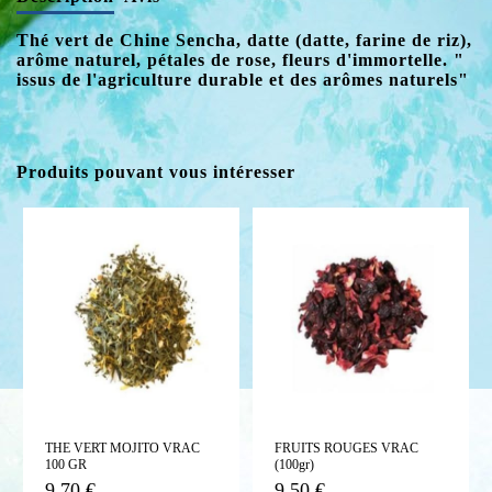
Thé vert de Chine Sencha, datte (datte, farine de riz),
arôme naturel, pétales de rose, fleurs d'immortelle. "
issus de l'agriculture durable et des arômes naturels"
Produits pouvant vous intéresser
THE VERT MOJITO VRAC
FRUITS ROUGES VRAC
100 GR
(100gr)
9,70 €
9,50 €