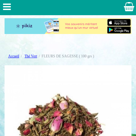
Accueil
Thé Vert
FLEURS DE SAGESSE ( 100 grs )